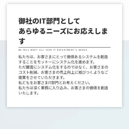
御社のIT部門として
あらゆるニーズにお応えしま
す
WE WILL MEET ALL YOUR IT DEPARTMENT’S NEEDS.
私たちは、お客さまにとって価値あるシステムを創造
することをモットーにシステム化を進めます。
ただ闇雲にシステム化をするのではなく、お客さまの
コスト削減、お客さまの売上向上に結びつくようなご
提案をさせていただきます。
私どもをお客さまIT部門とお考えください。
私たちは深く業務に入り込み、お客さまの価値を創造
いたします。